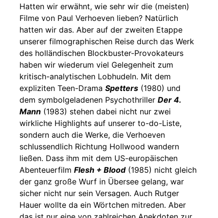
Hatten wir erwähnt, wie sehr wir die (meisten)
Filme von Paul Verhoeven lieben? Natürlich
hatten wir das. Aber auf der zweiten Etappe
unserer filmographischen Reise durch das Werk
des holländischen Blockbuster-Provokateurs
haben wir wiederum viel Gelegenheit zum
kritisch-analytischen Lobhudeln. Mit dem
expliziten Teen-Drama
Spetters
(1980) und
dem symbolgeladenen Psychothriller
Der 4.
Mann
(1983) stehen dabei nicht nur zwei
wirkliche Highlights auf unserer to-do-Liste,
sondern auch die Werke, die Verhoeven
schlussendlich Richtung Hollwood wandern
ließen. Dass ihm mit dem US-europäischen
Abenteuerfilm
Flesh + Blood
(1985) nicht gleich
der ganz große Wurf in Übersee gelang, war
sicher nicht nur sein Versagen. Auch Rutger
Hauer wollte da ein Wörtchen mitreden. Aber
das ist nur eine von zahlreichen Anekdoten zur