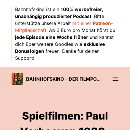
Bahnhofskino ist ein
100% werbefreier,
unabhängig produzierter Podcast
. Bitte
unterstütze unsere Arbeit
mit einer
Patreon
-
Mitgliedschaft
. Ab 3 Euro pro Monat hörst du
jede Episode eine Woche früher
und kannst
dich über weitere Goodies wie
exklusive
Bonusfolgen
freuen. Danke für deinen
Support!
BAHNHOFSKINO – DER FILMPODCAST VON A BIS SLEAZE
Spielfilmen: Paul