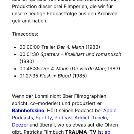
Produktion dieser drei Filmperlen, die wir für
unsere heutige Podcastfolge aus den Archiven
gekramt haben.
Timecodes:
00:00:00 Trailer
Der 4. Mann
(1983)
00:01:30
Spetters - Knallhart und romantisch
(1980)
00:48:35
Der 4. Mann
(
De vierde Man
, 1983)
01:27:35
Flesh + Blood
(1985)
Wenn der Lohmi nicht über Filmographien
spricht, co-moderiert und produziert er
Bahnhofskino
. Hört seinen Podcast bei
Apple
Podcasts
,
Spotify
,
Podcast Addict
,
TuneIn
,
Deezer
und überall, wo es etwas auf die Ohren
gibt. Patricks Filmbuch
TRAUMA-TV
ist
ab