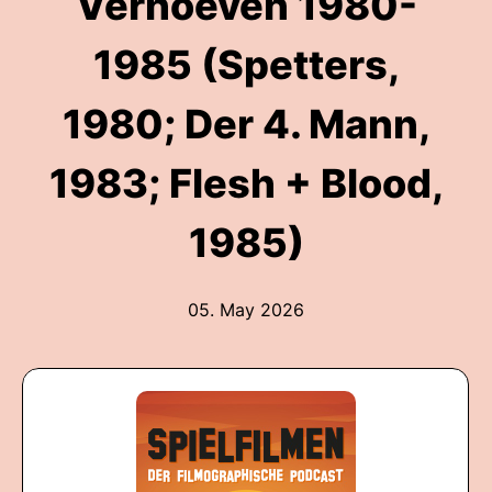
Verhoeven 1980-
1985 (Spetters,
1980; Der 4. Mann,
1983; Flesh + Blood,
1985)
05. May 2026