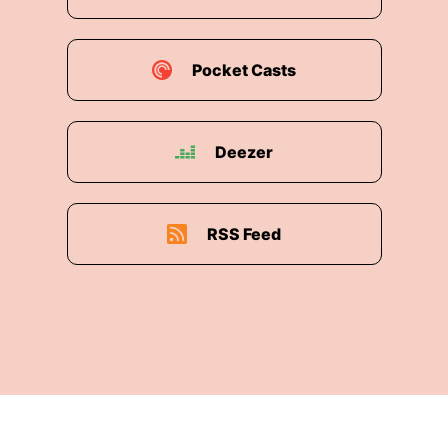
Pocket Casts
Deezer
RSS Feed